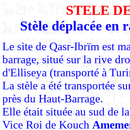
STELE D
Stèle déplacée en 
Le site de Qasr-Ibrïm est m
barrage, situé sur la rive d
d'Elliseya (transporté à Tur
La stèle a été transportée s
près du Haut-Barrage.
Elle était située au sud de la
Vice Roi de Kouch
Ameme