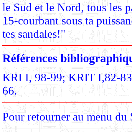
le Sud et le Nord, tous les 
15-courbant sous ta puissanc
tes sandales!"
Références bibliographiq
KRI I, 98-99; KRIT I,82-8
66.
Pour retourner au menu du S