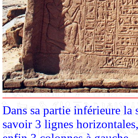
Dans sa partie inférieure la s
savoir 3 lignes horizontales,
enfin 3 colonnes à gauche.