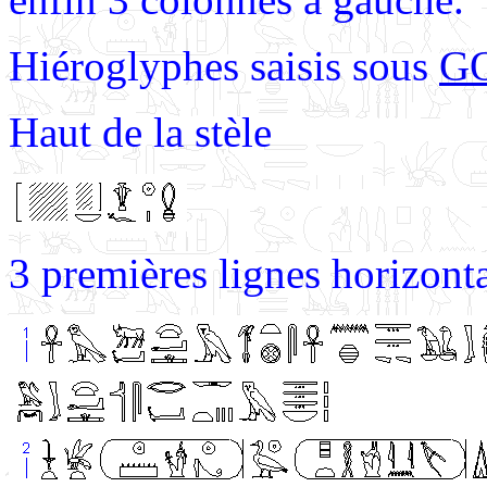
Hiéroglyphes saisis sous
G
Haut de la stèle
3 premières lignes horizonta