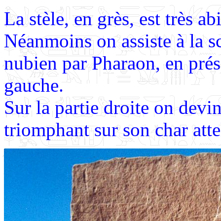
La stèle, en grès, est très a
Néanmoins on assiste à la s
nubien par Pharaon, en prés
gauche.
Sur la partie droite on devi
triomphant sur son char att