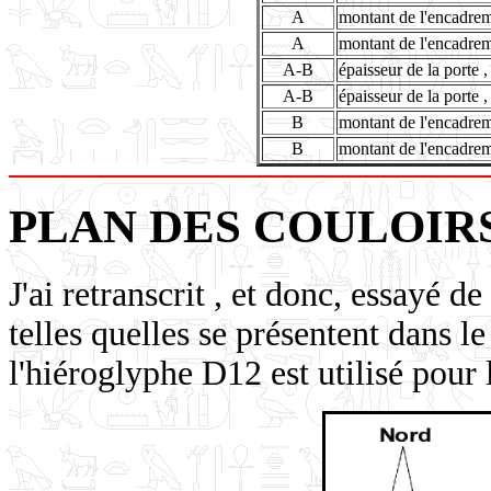
A
montant de l'encadrem
A
montant de l'encadrem
A-B
épaisseur de la porte ,
A-B
épaisseur de la porte 
B
montant de l'encadreme
B
montant de l'encadrem
PLAN DES COULOIRS 
J'ai retranscrit , et donc, essayé d
telles quelles se présentent dans l
l'hiéroglyphe D12 est utilisé pour