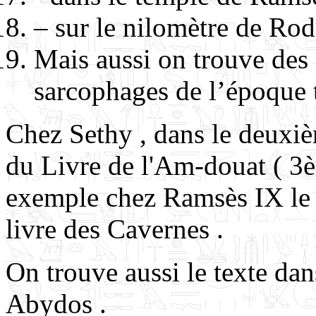
– sur le nilomètre de Rod
Mais aussi on trouve des 
sarcophages de l’époque 
Chez Sethy , dans le deuxièm
du Livre de l'Am-douat ( 3è
exemple chez Ramsès IX le t
livre des Cavernes .
On trouve aussi le texte dan
Abydos .