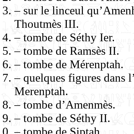
– sur le linceul qu’Amenh
Thoutmès III.
– tombe de Séthy Ier.
– tombe de Ramsès II.
– tombe de Mérenptah.
– quelques figures dans 
Merenptah.
– tombe d’Amenmès.
– tombe de Séthy II.
– tombe de Siptah.