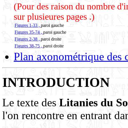
(Pour des raison du nombre d'ima
sur plusieures pages .)
Figures 1-33 ,
paroi gauche
Figures 35-74 ,
paroi gauche
Figures 2-38 ,
paroi droite
Figures 38-75 ,
paroi droite
Plan axonométrique des c
INTRODUCTION
Le texte des
Litanies du So
l'on rencontre en entrant da