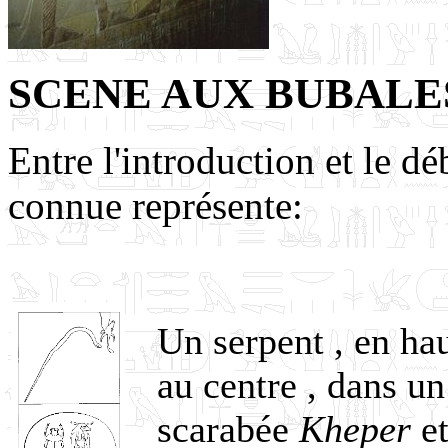
SCENE AUX BUBALE
Entre l'introduction et le dé
connue représente:
Un serpent , en hau
au centre , dans un
scarabée
Kheper
e