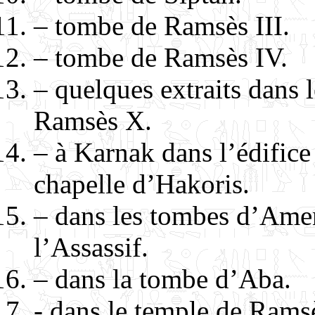
– tombe de Ramsès III.
– tombe de Ramsès IV.
– quelques extraits dans
Ramsès X.
– à Karnak dans l’édifice
chapelle d’Hakoris.
– dans les tombes d’Ame
l’Assassif.
– dans la tombe d’Aba.
- dans le temple de Rams