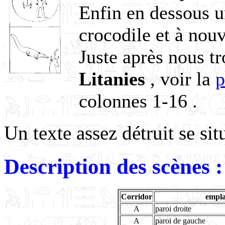
Enfin en dessous u
crocodile et à nouv
Juste après nous tr
Litanies
, voir la
p
colonnes 1-16 .
Un texte assez détruit se sit
Description des scènes :
Corridor
empl
A
paroi droite
A
paroi de gauche